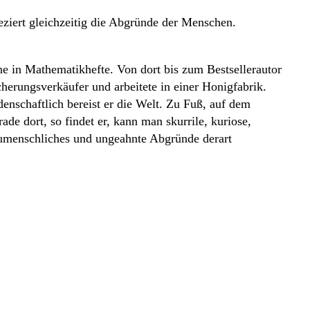
ziert gleichzeitig die Abgründe der Menschen.
e in Mathematikhefte. Von dort bis zum Bestsellerautor
cherungsverkäufer und arbeitete in einer Honigfabrik.
nschaftlich bereist er die Welt. Zu Fuß, auf dem
e dort, so findet er, kann man skurrile, kuriose,
zumenschliches und ungeahnte Abgründe derart