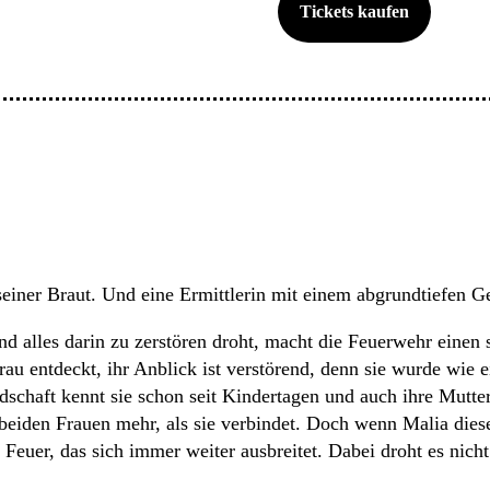
Tickets kaufen
iner Braut. Und eine Ermittlerin mit einem abgrundtiefen G
 alles darin zu zerstören droht, macht die Feuerwehr einen 
u entdeckt, ihr Anblick ist verstörend, denn sie wurde wie ei
schaft kennt sie schon seit Kindertagen und auch ihre Mutter 
 beiden Frauen mehr, als sie verbindet. Doch wenn Malia diese
 Feuer, das sich immer weiter ausbreitet. Dabei droht es nich