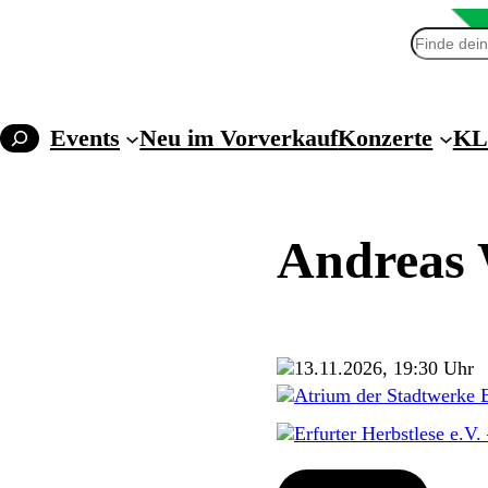
Suchen
Events
Neu im Vorverkauf
Konzerte
KL
Andreas
13.11.2026, 19:30 Uhr
Atrium der Stadtwerke E
Erfurter Herbstlese e.V