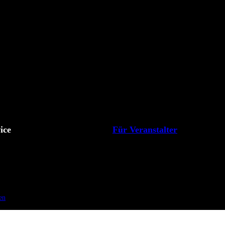
ice
Für Veranstalter
en