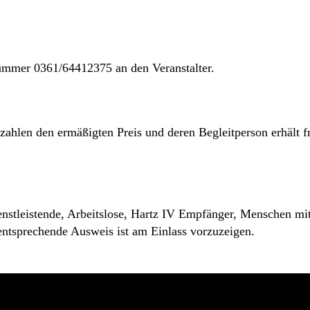
nummer 0361/64412375 an den Veranstalter.
len den ermäßigten Preis und deren Begleitperson erhält frei
ienstleistende, Arbeitslose, Hartz IV Empfänger, Menschen 
 entsprechende Ausweis ist am Einlass vorzuzeigen.