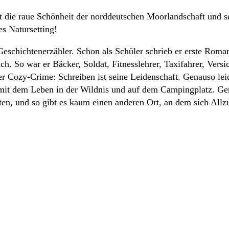
die raue Schönheit der norddeutschen Moorlandschaft und se
s Natursetting!
schichtenerzähler. Schon als Schüler schrieb er erste Roman
ch. So war er Bäcker, Soldat, Fitnesslehrer, Taxifahrer, Versi
Cozy-Crime: Schreiben ist seine Leidenschaft. Genauso leide
it dem Leben in der Wildnis und auf dem Campingplatz. Gerad
ten, und so gibt es kaum einen anderen Ort, an dem sich All