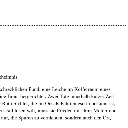
eheimnis.
schrecklichen Fund: eine Leiche im Kofferraum eines
ne Braut hergerichtet. Zwei Tote innerhalb kurzer Zeit
Ruth Sichler, die im Ort als Fährtenleserin bekannt ist,
n Fall lösen will, muss sie Frieden mit ihrer Mutter und
t nur, die Spuren zu vernichten, sondern auch den Ort,