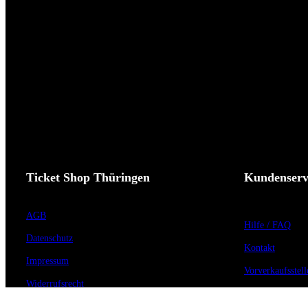
Ticket Shop Thüringen
Kundenserv
AGB
Hilfe / FAQ
Datenschutz
Kontakt
Impressum
Vorverkaufsstell
Widerrufsrecht
Barrierefreiheit
Cookie-Einstellungen