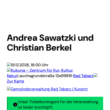
Andrea Sawatzki und
Christian Berkel
19.12.2026, 18:00 Uhr
Kukuna – Zentrum für Kur, Kultur,
Natur
Lauchagrundstraße 12a
99891
Bad Tabarz
Zur Karte
Gemeindeverwaltung Bad Tabarz / Kuramt
Unser Ticketkontingent für die Veranstaltung
ist leider erschöpft.