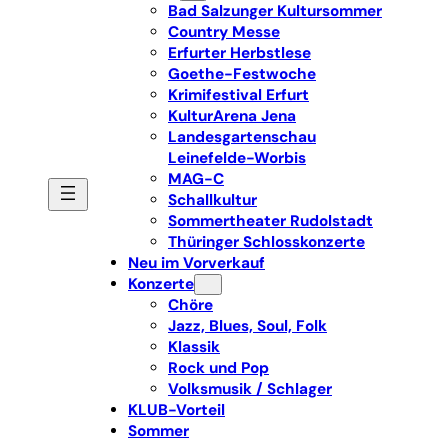
Bad Salzunger Kultursommer
Country Messe
Erfurter Herbstlese
Goethe-Festwoche
Krimifestival Erfurt
KulturArena Jena
Landesgartenschau
Leinefelde-Worbis
MAG-C
Schallkultur
Sommertheater Rudolstadt
Thüringer Schlosskonzerte
Neu im Vorverkauf
Konzerte
Chöre
Jazz, Blues, Soul, Folk
Klassik
Rock und Pop
Volksmusik / Schlager
KLUB-Vorteil
Sommer