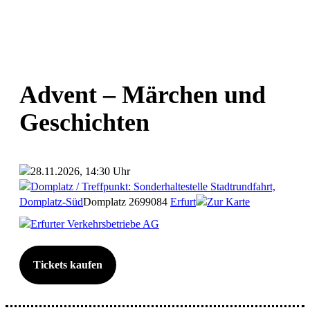
Advent – Märchen und
Geschichten
28.11.2026, 14:30 Uhr
Domplatz / Treffpunkt: Sonderhaltestelle Stadtrundfahrt,
Domplatz-Süd
Domplatz 26
99084
Erfurt
Zur Karte
Erfurter Verkehrsbetriebe AG
Tickets kaufen