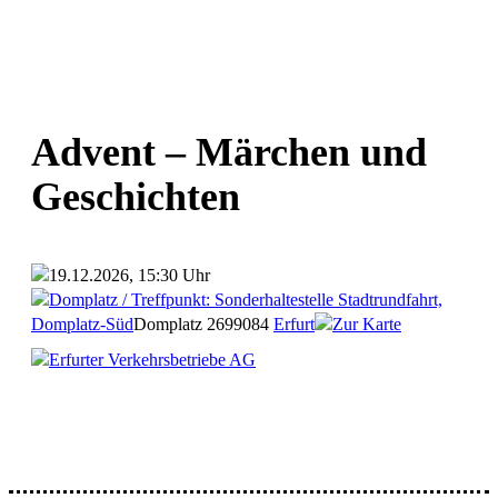
Advent – Märchen und
Geschichten
19.12.2026, 15:30 Uhr
Domplatz / Treffpunkt: Sonderhaltestelle Stadtrundfahrt,
Domplatz-Süd
Domplatz 26
99084
Erfurt
Zur Karte
Erfurter Verkehrsbetriebe AG