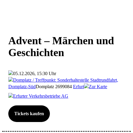
Advent – Märchen und
Geschichten
05.12.2026, 15:30 Uhr
Domplatz / Treffpunkt: Sonderhaltestelle Stadtrundfahrt,
Domplatz-Süd
Domplatz 26
99084
Erfurt
Zur Karte
Erfurter Verkehrsbetriebe AG
Tickets kaufen