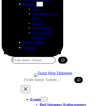
Konzerte
Chöre
Jazz, Blues, Soul,
Folk
Klassik
Rock und Pop
Volksmusik /
Schlager
KLUB-Vorteil
Sommer
Suchen
Suchen
Events
Bad Salzunger Kultursommer