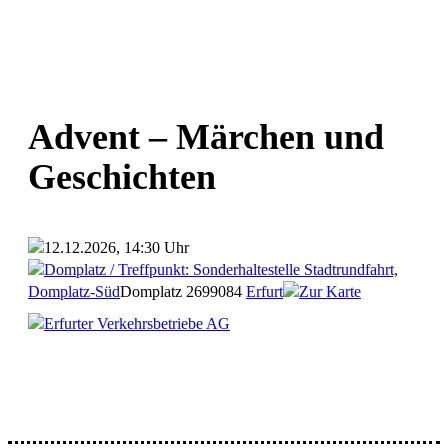
Advent – Märchen und
Geschichten
12.12.2026, 14:30 Uhr
Domplatz / Treffpunkt: Sonderhaltestelle Stadtrundfahrt,
Domplatz-Süd
Domplatz 26
99084
Erfurt
Zur Karte
Erfurter Verkehrsbetriebe AG