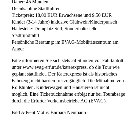
Dauer: 45 Minuten
Details: ohne Stadtführer
Ticketpreis: 18,00 EUR Erwachsene und 9,50 EUR
Kinder (3-14 Jahre) inklusive Glühwein/Kinderpunsch
Haltestelle: Domplatz Süd, Sonderhaltestelle
Stadtrundfahrt
Persönliche Beratung: im EVAG-Mobilitätszentrum am
Anger
Bitte informieren Sie sich stets 24 Stunden vor Fahrtantritt
unter www.evag-erfurt.de/katerexpress, ob die Tour wie
geplant stattfindet. Der Katerexpress ist als historisches
Fahrzeug nicht barrierefrei zugänglich. Die Mitnahme von
Rollstühlen, Kinderwagen und Haustieren ist nicht
möglich. Eine Ticketrücknahme erfolgt nur bei Tourabsage
durch die Erfurter Verkehrsbetriebe AG (EVAG).
Bild Advent Motiv: Barbara Neumann