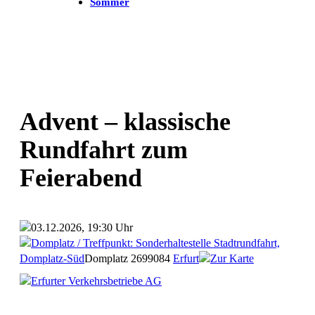
Sommer
Advent – klassische
Rundfahrt zum
Feierabend
03.12.2026, 19:30 Uhr
Domplatz / Treffpunkt: Sonderhaltestelle Stadtrundfahrt,
Domplatz-Süd
Domplatz 26
99084
Erfurt
Zur Karte
Erfurter Verkehrsbetriebe AG