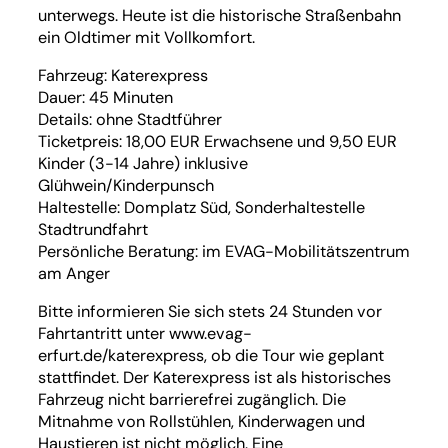
unterwegs. Heute ist die historische Straßenbahn
ein Oldtimer mit Vollkomfort.
Fahrzeug: Katerexpress
Dauer: 45 Minuten
Details: ohne Stadtführer
Ticketpreis: 18,00 EUR Erwachsene und 9,50 EUR
Kinder (3-14 Jahre) inklusive
Glühwein/Kinderpunsch
Haltestelle: Domplatz Süd, Sonderhaltestelle
Stadtrundfahrt
Persönliche Beratung: im EVAG-Mobilitätszentrum
am Anger
Bitte informieren Sie sich stets 24 Stunden vor
Fahrtantritt unter www.evag-
erfurt.de/katerexpress, ob die Tour wie geplant
stattfindet. Der Katerexpress ist als historisches
Fahrzeug nicht barrierefrei zugänglich. Die
Mitnahme von Rollstühlen, Kinderwagen und
Haustieren ist nicht möglich. Eine