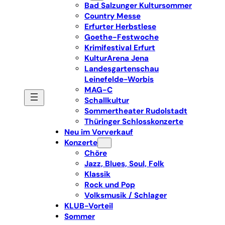
Bad Salzunger Kultursommer
Country Messe
Erfurter Herbstlese
Goethe-Festwoche
Krimifestival Erfurt
KulturArena Jena
Landesgartenschau
Leinefelde-Worbis
MAG-C
Schallkultur
Sommertheater Rudolstadt
Thüringer Schlosskonzerte
Neu im Vorverkauf
Konzerte
Chöre
Jazz, Blues, Soul, Folk
Klassik
Rock und Pop
Volksmusik / Schlager
KLUB-Vorteil
Sommer