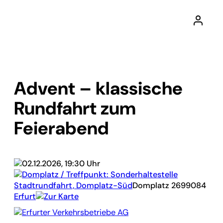
Advent – klassische
Rundfahrt zum
Feierabend
02.12.2026, 19:30 Uhr
Domplatz / Treffpunkt: Sonderhaltestelle
Stadtrundfahrt, Domplatz-Süd
Domplatz 26
99084
Erfurt
Zur Karte
Erfurter Verkehrsbetriebe AG