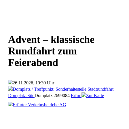
Advent – klassische
Rundfahrt zum
Feierabend
26.11.2026, 19:30 Uhr
Domplatz / Treffpunkt: Sonderhaltestelle Stadtrundfahrt,
Domplatz-Süd
Domplatz 26
99084
Erfurt
Zur Karte
Erfurter Verkehrsbetriebe AG