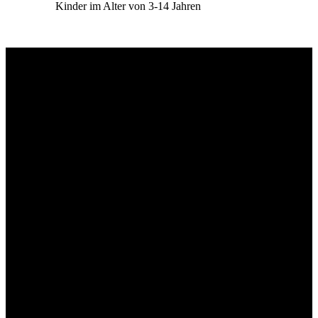
Kinder im Alter von 3-14 Jahren