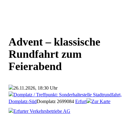
Advent – klassische
Rundfahrt zum
Feierabend
26.11.2026, 18:30 Uhr
Domplatz / Treffpunkt: Sonderhaltestelle Stadtrundfahrt,
Domplatz-Süd
Domplatz 26
99084
Erfurt
Zur Karte
Erfurter Verkehrsbetriebe AG