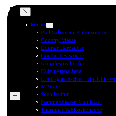
Events
Bad Salzunger Kultursommer
Country Messe
Erfurter Herbstlese
Goethe-Festwoche
Krimifestival Erfurt
KulturArena Jena
Landesgartenschau Leinefelde-Wo
MAG-C
Schallkultur
Sommertheater Rudolstadt
Thüringer Schlosskonzerte