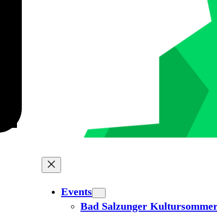
Events
Bad Salzunger Kultursomme