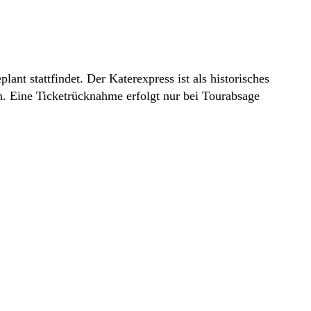
lant stattfindet. Der Katerexpress ist als historisches
h. Eine Ticketrücknahme erfolgt nur bei Tourabsage