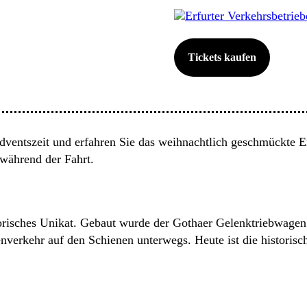
Erfurter Verkehrsbetrie
Tickets kaufen
dventszeit und erfahren Sie das weihnachtlich geschmückte E
während der Fahrt.
storisches Unikat. Gebaut wurde der Gothaer Gelenktriebwag
verkehr auf den Schienen unterwegs. Heute ist die historisc