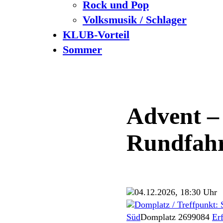
Rock und Pop
Volksmusik / Schlager
KLUB-Vorteil
Sommer
Advent – 
Rundfahr
04.12.2026, 18:30 Uhr
Domplatz / Treffpunkt: 
Süd
Domplatz 26
99084
Erf