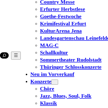
Country Messe
Erfurter Herbstlese
Goethe-Festwoche
Krimifestival Erfurt
KulturArena Jena
Landesgartenschau Leinefeld
MAG-C
Schallkultur
Sommertheater Rudolstadt
Thüringer Schlosskonzerte
Neu im Vorverkauf
Konzerte
Chöre
Jazz, Blues, Soul, Folk
Klassik