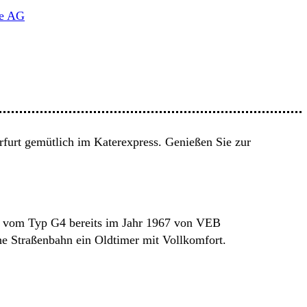
be AG
rfurt gemütlich im Katerexpress. Genießen Sie zur
en vom Typ G4 bereits im Jahr 1967 von VEB
he Straßenbahn ein Oldtimer mit Vollkomfort.