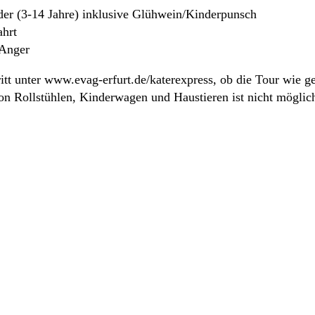
er (3-14 Jahre) inklusive Glühwein/Kinderpunsch
ahrt
 Anger
itt unter www.evag-erfurt.de/katerexpress, ob die Tour wie gep
on Rollstühlen, Kinderwagen und Haustieren ist nicht möglic