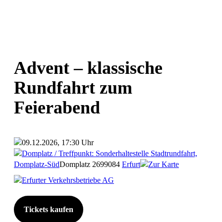
Advent – klassische
Rundfahrt zum
Feierabend
09.12.2026, 17:30 Uhr
Domplatz / Treffpunkt: Sonderhaltestelle Stadtrundfahrt,
Domplatz-Süd
Domplatz 26
99084
Erfurt
Zur Karte
Erfurter Verkehrsbetriebe AG
Tickets kaufen