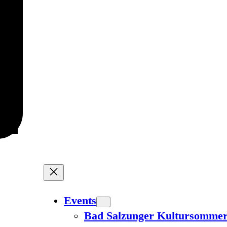
Events
Bad Salzunger Kultursomme