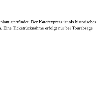
lant stattfindet. Der Katerexpress ist als historisches
h. Eine Ticketrücknahme erfolgt nur bei Tourabsage