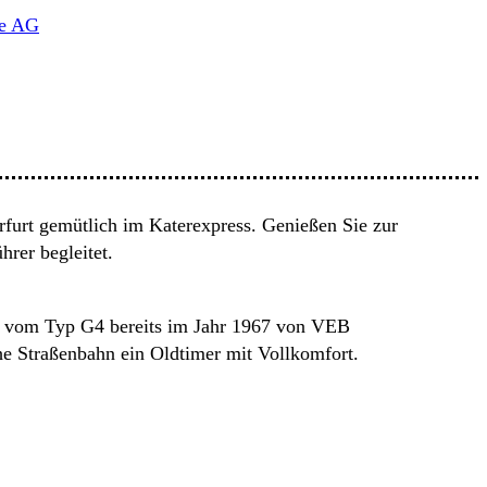
be AG
rfurt gemütlich im Katerexpress. Genießen Sie zur
hrer begleitet.
en vom Typ G4 bereits im Jahr 1967 von VEB
he Straßenbahn ein Oldtimer mit Vollkomfort.