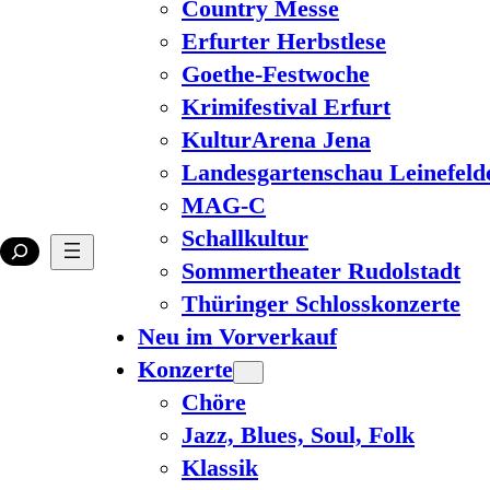
Country Messe
Erfurter Herbstlese
Goethe-Festwoche
Krimifestival Erfurt
KulturArena Jena
Landesgartenschau Leinefeld
MAG-C
Schallkultur
Sommertheater Rudolstadt
Thüringer Schlosskonzerte
Neu im Vorverkauf
Konzerte
Chöre
Jazz, Blues, Soul, Folk
Klassik