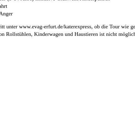
ahrt
 Anger
itt unter www.evag-erfurt.de/katerexpress, ob die Tour wie gep
on Rollstühlen, Kinderwagen und Haustieren ist nicht möglic