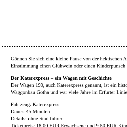
Gönnen Sie sich eine kleine Pause von der hektischen A
Einstimmung einen Glühwein oder einen Kinderpunsch 
Der Katerexpress – ein Wagen mit Geschichte
Der Wagen 190, auch Katerexpress genannt, ist ein hi
Waggonbau Gotha und war viele Jahre im Erfurter Linien
Fahrzeug: Katerexpress
Dauer: 45 Minuten
Details: ohne Stadtführer
Ticketpreis: 18,00 EUR Erwachsene und 9,50 EUR Kind