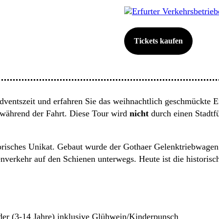
Erfurter Verkehrsbetrie
Tickets kaufen
dventszeit und erfahren Sie das weihnachtlich geschmückte E
während der Fahrt. Diese Tour wird
nicht
durch einen Stadtfü
storisches Unikat. Gebaut wurde der Gothaer Gelenktriebwag
verkehr auf den Schienen unterwegs. Heute ist die historisc
er (3-14 Jahre) inklusive Glühwein/Kinderpunsch