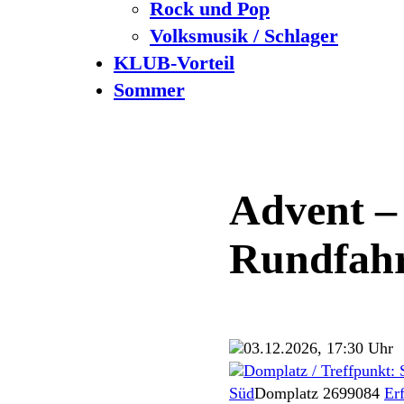
Rock und Pop
Volksmusik / Schlager
KLUB-Vorteil
Sommer
Advent – 
Rundfahr
03.12.2026, 17:30 Uhr
Domplatz / Treffpunkt: 
Süd
Domplatz 26
99084
Erf