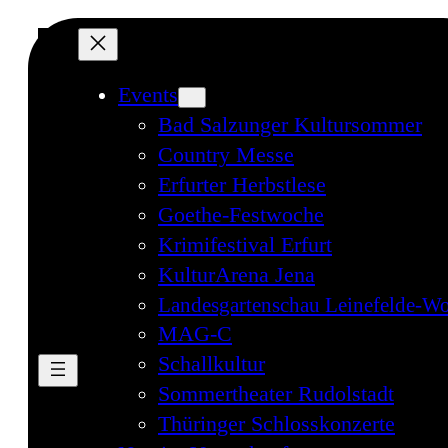
Events
Bad Salzunger Kultursommer
Country Messe
Erfurter Herbstlese
Goethe-Festwoche
Krimifestival Erfurt
KulturArena Jena
Landesgartenschau Leinefelde-Wo
MAG-C
Schallkultur
Sommertheater Rudolstadt
Thüringer Schlosskonzerte