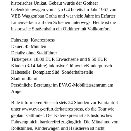
historisches Unikat. Gebaut wurde der Gothaer
Gelenktriebwagen vom Typ G4 bereits im Jahr 1967 von
VEB Waggonbau Gotha und war viele Jahre im Erfurter
Linienverkehr auf den Schienen unterwegs. Heute ist die
historische Straßenbahn ein Oldtimer mit Vollkomfort.
Fahrzeug: Katerexpress
Dauer: 45 Minuten
Details: ohne Stadtführer
Ticketpreis: 18,00 EUR Erwachsene und 9,50 EUR
Kinder (3-14 Jahre) inklusive Glühwein/Kinderpunsch
Haltestelle: Domplatz Süd, Sonderhaltestelle
Stadtrundfahrt
Persönliche Beratung: im EVAG-Mobilitätszentrum am
Anger
Bitte informieren Sie sich stets 24 Stunden vor Fahrtantritt
unter www.evag-erfurt.de/katerexpress, ob die Tour wie
geplant stattfindet. Der Katerexpress ist als historisches
Fahrzeug nicht barrierefrei zugänglich. Die Mitnahme von
Rollstühlen, Kinderwagen und Haustieren ist nicht