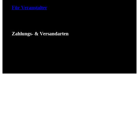
Für Veranstalter
Zahlungs- & Versandarten
Ticket Shop Thüringen © 2025