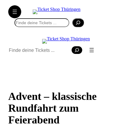
Suchen
Suchen
Advent – klassische
Rundfahrt zum
Feierabend