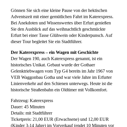
Gönnen Sie sich eine kleine Pause von der hektischen
Adventszeit mit einer gemütlichen Fahrt im Katerexpress.
Bei Anekdoten und Wissenswertes über Erfurt genießen
Sie den Ausblick auf das weihnachtlich geschmückte
Erfurt bei einer Tasse Glühwein oder Kinderpunsch. Auf
dieser Tour begleitet Sie ein Stadtführer.
Der Katerexpress – ein Wagen mit Geschichte
Der Wagen 190, auch Katerexpress genannt, ist ein
historisches Unikat. Gebaut wurde der Gothaer
Gelenktriebwagen vom Typ G4 bereits im Jahr 1967 von
VEB Waggonbau Gotha und war viele Jahre im Erfurter
Linienverkehr auf den Schienen unterwegs. Heute ist die
historische Straßenbahn ein Oldtimer mit Vollkomfort.
Fahrzeug: Katerexpress
Dauer: 45 Minuten
Details: mit Stadtführer
Ticketpreis: 21,00 EUR (Erwachsene) und 12,00 EUR
(Kinder 3-14 Jahre) im Vorverkauf (endet 10 Minuten vor