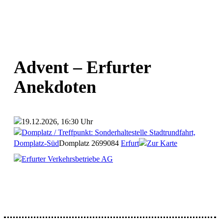
Advent – Erfurter
Anekdoten
19.12.2026, 16:30 Uhr
Domplatz / Treffpunkt: Sonderhaltestelle Stadtrundfahrt,
Domplatz-Süd
Domplatz 26
99084
Erfurt
Zur Karte
Erfurter Verkehrsbetriebe AG