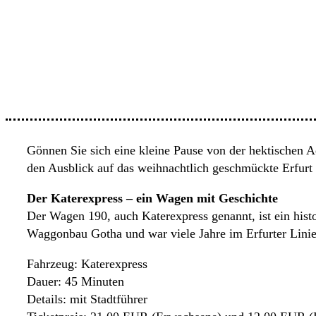
Gönnen Sie sich eine kleine Pause von der hektischen A
den Ausblick auf das weihnachtlich geschmückte Erfurt b
Der Katerexpress – ein Wagen mit Geschichte
Der Wagen 190, auch Katerexpress genannt, ist ein hi
Waggonbau Gotha und war viele Jahre im Erfurter Linien
Fahrzeug: Katerexpress
Dauer: 45 Minuten
Details: mit Stadtführer