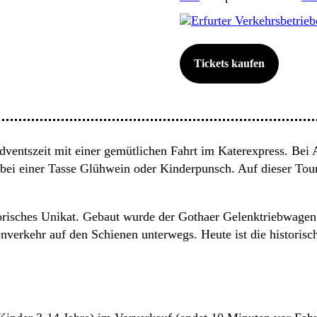
Erfurter Verkehrsbetrie
Tickets kaufen
dventszeit mit einer gemütlichen Fahrt im Katerexpress. Bei
ei einer Tasse Glühwein oder Kinderpunsch. Auf dieser Tour b
storisches Unikat. Gebaut wurde der Gothaer Gelenktriebwag
verkehr auf den Schienen unterwegs. Heute ist die historisc