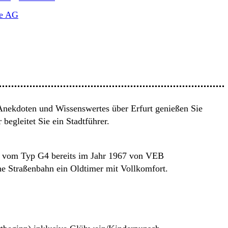
be AG
 Anekdoten und Wissenswertes über Erfurt genießen Sie
egleitet Sie ein Stadtführer.
en vom Typ G4 bereits im Jahr 1967 von VEB
he Straßenbahn ein Oldtimer mit Vollkomfort.