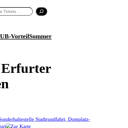
UB-Vorteil
Sommer
 Erfurter
en
Sonderhaltestelle Stadtrundfahrt, Domplatz-
urt
Zur Karte