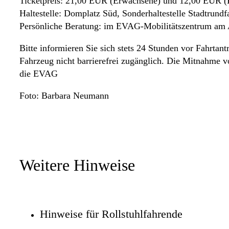
Ticketpreis: 21,00 EUR (Erwachsene) und 12,00 EUR (K
Haltestelle: Domplatz Süd, Sonderhaltestelle Stadtrundf
Persönliche Beratung: im EVAG-Mobilitätszentrum am
Bitte informieren Sie sich stets 24 Stunden vor Fahrtantr
Fahrzeug nicht barrierefrei zugänglich. Die Mitnahme v
die EVAG
Foto: Barbara Neumann
Weitere Hinweise
Hinweise für Rollstuhlfahrende