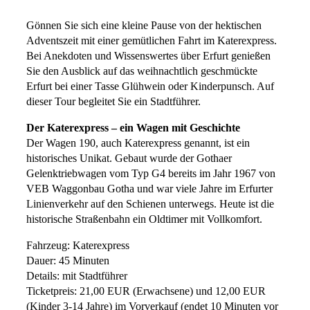
Gönnen Sie sich eine kleine Pause von der hektischen
Adventszeit mit einer gemütlichen Fahrt im Katerexpress.
Bei Anekdoten und Wissenswertes über Erfurt genießen
Sie den Ausblick auf das weihnachtlich geschmückte
Erfurt bei einer Tasse Glühwein oder Kinderpunsch. Auf
dieser Tour begleitet Sie ein Stadtführer.
Der Katerexpress – ein Wagen mit Geschichte
Der Wagen 190, auch Katerexpress genannt, ist ein
historisches Unikat. Gebaut wurde der Gothaer
Gelenktriebwagen vom Typ G4 bereits im Jahr 1967 von
VEB Waggonbau Gotha und war viele Jahre im Erfurter
Linienverkehr auf den Schienen unterwegs. Heute ist die
historische Straßenbahn ein Oldtimer mit Vollkomfort.
Fahrzeug: Katerexpress
Dauer: 45 Minuten
Details: mit Stadtführer
Ticketpreis: 21,00 EUR (Erwachsene) und 12,00 EUR
(Kinder 3-14 Jahre) im Vorverkauf (endet 10 Minuten vor