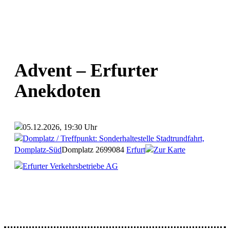
Advent – Erfurter
Anekdoten
05.12.2026, 19:30 Uhr
Domplatz / Treffpunkt: Sonderhaltestelle Stadtrundfahrt,
Domplatz-Süd
Domplatz 26
99084
Erfurt
Zur Karte
Erfurter Verkehrsbetriebe AG