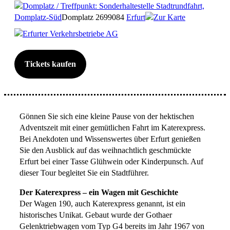
Domplatz / Treffpunkt: Sonderhaltestelle Stadtrundfahrt,
Domplatz-Süd
Domplatz 26
99084
Erfurt
Zur Karte
Erfurter Verkehrsbetriebe AG
Tickets kaufen
Gönnen Sie sich eine kleine Pause von der hektischen
Adventszeit mit einer gemütlichen Fahrt im Katerexpress.
Bei Anekdoten und Wissenswertes über Erfurt genießen
Sie den Ausblick auf das weihnachtlich geschmückte
Erfurt bei einer Tasse Glühwein oder Kinderpunsch. Auf
dieser Tour begleitet Sie ein Stadtführer.
Der Katerexpress – ein Wagen mit Geschichte
Der Wagen 190, auch Katerexpress genannt, ist ein
historisches Unikat. Gebaut wurde der Gothaer
Gelenktriebwagen vom Typ G4 bereits im Jahr 1967 von