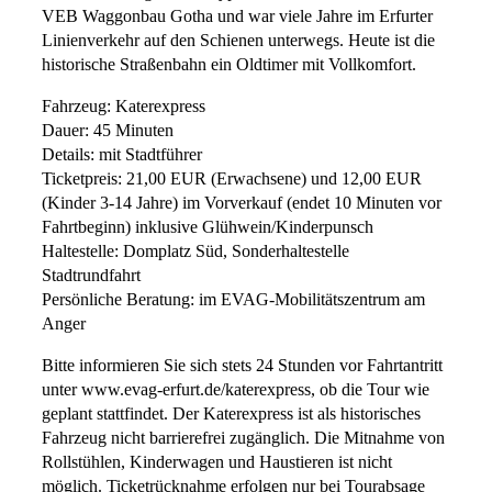
VEB Waggonbau Gotha und war viele Jahre im Erfurter
Linienverkehr auf den Schienen unterwegs. Heute ist die
historische Straßenbahn ein Oldtimer mit Vollkomfort.
Fahrzeug: Katerexpress
Dauer: 45 Minuten
Details: mit Stadtführer
Ticketpreis: 21,00 EUR (Erwachsene) und 12,00 EUR
(Kinder 3-14 Jahre) im Vorverkauf (endet 10 Minuten vor
Fahrtbeginn) inklusive Glühwein/Kinderpunsch
Haltestelle: Domplatz Süd, Sonderhaltestelle
Stadtrundfahrt
Persönliche Beratung: im EVAG-Mobilitätszentrum am
Anger
Bitte informieren Sie sich stets 24 Stunden vor Fahrtantritt
unter www.evag-erfurt.de/katerexpress, ob die Tour wie
geplant stattfindet. Der Katerexpress ist als historisches
Fahrzeug nicht barrierefrei zugänglich. Die Mitnahme von
Rollstühlen, Kinderwagen und Haustieren ist nicht
möglich. Ticketrücknahme erfolgen nur bei Tourabsage