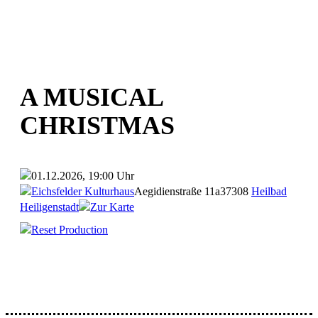
A MUSICAL
CHRISTMAS
01.12.2026, 19:00 Uhr
Eichsfelder Kulturhaus
Aegidienstraße 11a
37308
Heilbad
Heiligenstadt
Zur Karte
Reset Production