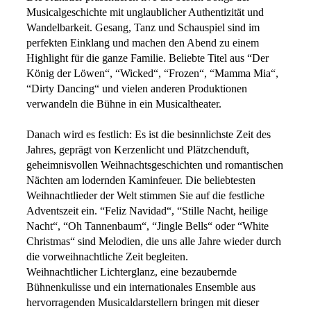
Musicalgeschichte mit unglaublicher Authentizität und
Wandelbarkeit. Gesang, Tanz und Schauspiel sind im
perfekten Einklang und machen den Abend zu einem
Highlight für die ganze Familie. Beliebte Titel aus “Der
König der Löwen“, “Wicked“, “Frozen“, “Mamma Mia“,
“Dirty Dancing“ und vielen anderen Produktionen
verwandeln die Bühne in ein Musicaltheater.
Danach wird es festlich: Es ist die besinnlichste Zeit des
Jahres, geprägt von Kerzenlicht und Plätzchenduft,
geheimnisvollen Weihnachtsgeschichten und romantischen
Nächten am lodernden Kaminfeuer. Die beliebtesten
Weihnachtlieder der Welt stimmen Sie auf die festliche
Adventszeit ein. “Feliz Navidad“, “Stille Nacht, heilige
Nacht“, “Oh Tannenbaum“, “Jingle Bells“ oder “White
Christmas“ sind Melodien, die uns alle Jahre wieder durch
die vorweihnachtliche Zeit begleiten.
Weihnachtlicher Lichterglanz, eine bezaubernde
Bühnenkulisse und ein internationales Ensemble aus
hervorragenden Musicaldarstellern bringen mit dieser