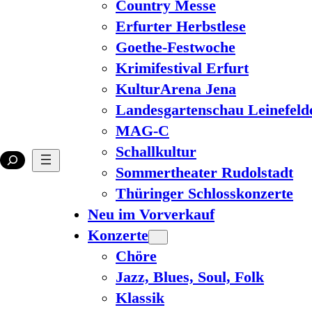
Country Messe
Erfurter Herbstlese
Goethe-Festwoche
Krimifestival Erfurt
KulturArena Jena
Landesgartenschau Leinefeld
MAG-C
Schallkultur
Sommertheater Rudolstadt
Thüringer Schlosskonzerte
Neu im Vorverkauf
Konzerte
Chöre
Jazz, Blues, Soul, Folk
Klassik