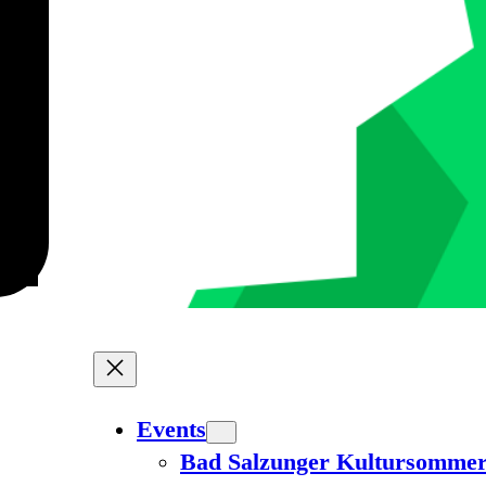
Events
Bad Salzunger Kultursomme