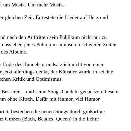
geht um Musik. Um mehr Musik.
 gleichen Zeit. Er testete die Lieder auf Herz und
und nach den Auftritten sein Publikum nicht nur zu
s, dass eben jenes Publikum in unseren schweren Zeiten
 des Albums.
 Ende des Tunnels grundsätzlich nicht von einer
etzt allerdings denkt, der Künstler würde in seichte
ischen Kritik und Optimismus.
um Besseren – und seine Songs handeln genau von diesem
 ihm ohne Kitsch. Dafür mit Humor, viel Humor.
et, bestechen die neuen Songs durch großartige
anz Großen (Bach, Beatles, Queen) in die Lehre