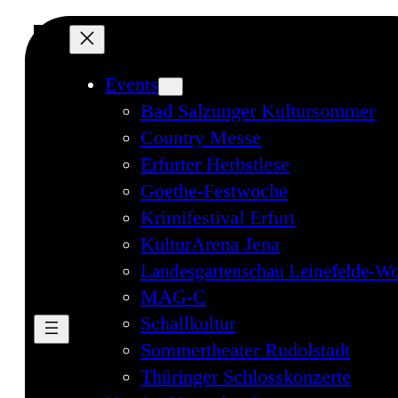
Events
Bad Salzunger Kultursommer
Country Messe
Erfurter Herbstlese
Goethe-Festwoche
Krimifestival Erfurt
KulturArena Jena
Landesgartenschau Leinefelde-Wo
MAG-C
Schallkultur
Sommertheater Rudolstadt
Thüringer Schlosskonzerte