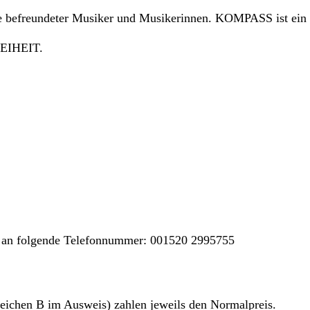
 befreundeter Musiker und Musikerinnen. KOMPASS ist ein mu
REIHEIT.
ze an folgende Telefonnummer: 001520 2995755
eichen B im Ausweis) zahlen jeweils den Normalpreis.