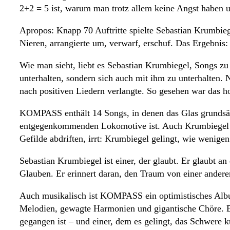
2+2 = 5 ist, warum man trotz allem keine Angst haben 
Apropos: Knapp 70 Auftritte spielte Sebastian Krumbiege
Nieren, arrangierte um, verwarf, erschuf. Das Ergebn
Wie man sieht, liebt es Sebastian Krumbiegel, Songs zu 
unterhalten, sondern sich auch mit ihm zu unterhalten. 
nach positiven Liedern verlangte. So gesehen war das
KOMPASS enthält 14 Songs, in denen das Glas grundsätzl
entgegenkommenden Lokomotive ist. Auch Krumbiegel selb
Gefilde abdriften, irrt: Krumbiegel gelingt, wie wenig
Sebastian Krumbiegel ist einer, der glaubt. Er glaubt 
Glauben. Er erinnert daran, den Traum von einer ander
Auch musikalisch ist KOMPASS ein optimistisches Albu
Melodien, gewagte Harmonien und gigantische Chöre. Er 
gegangen ist – und einer, dem es gelingt, das Schwere k