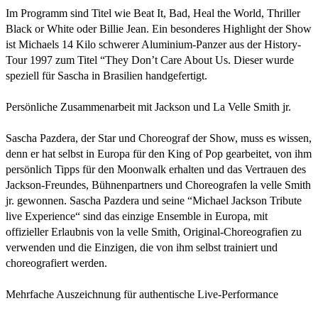
Im Programm sind Titel wie Beat It, Bad, Heal the World, Thriller
Black or White oder Billie Jean. Ein besonderes Highlight der Show
ist Michaels 14 Kilo schwerer Aluminium-Panzer aus der History-
Tour 1997 zum Titel “They Don’t Care About Us. Dieser wurde
speziell für Sascha in Brasilien handgefertigt.
Persönliche Zusammenarbeit mit Jackson und La Velle Smith jr.
Sascha Pazdera, der Star und Choreograf der Show, muss es wissen,
denn er hat selbst in Europa für den King of Pop gearbeitet, von ihm
persönlich Tipps für den Moonwalk erhalten und das Vertrauen des
Jackson-Freundes, Bühnenpartners und Choreografen la velle Smith
jr. gewonnen. Sascha Pazdera und seine “Michael Jackson Tribute
live Experience“ sind das einzige Ensemble in Europa, mit
offizieller Erlaubnis von la velle Smith, Original-Choreografien zu
verwenden und die Einzigen, die von ihm selbst trainiert und
choreografiert werden.
Mehrfache Auszeichnung für authentische Live-Performance