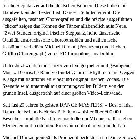
irische Stepptänzer auf die deutschen Bühnen. Diese haben ihr
Handwerk an den besten Irish Dance – Schulen erlernt. Die
ausgefeilten, rasanten Choreografien und die präzise ausgeführten
“clicks“ zeigen das Können der Tänzer allabendlich aufs Neue.
“Zwei Stunden original irischer Stepptanz, hohe tänzerische
Qualität, anspruchsvolle Choreographien und authentische
Kostüme“ verheißen Michael Durkan (Produzent) und Richard
Griffin (Choreograph) von GFD Promotions aus Dublin.
Unterstützt werden die Tänzer von live gespielter und gesungener
Musik. Die irische Band verbindet Gitarren-Rhythmen und Geigen-
Klänge mit traditionellen Pipes und original irischen Vocals. Die
Szenerie wird untermalt mit stimmungsvollen Bildern von der
grünen Insel, ausgestrahlt auf einer großen Video-Leinwand.
Seit fast 20 Jahren begeistert DANCE MASTERS! – Best of Irish
Dance deutschlandweit das Publikum – bisher über 500.000
Besucher – und die Nachfrage nach diesem Mix aus traditionellen
Elementen und modernem Entertainment hält unvermindert an.
Michael Durkan genießt als Produzent perfekter Irish Dance-Shows