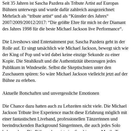
Seit 35 Jahren ist Sascha Pazdera als Tribute Artist auf Europas
Bühnen unterwegs und wurde dafür zahlreich ausgezeichnet:
Mehrfach als “tribute artist“ und als “Künstler des Jahres“
2007/2009/20012/2017: “Die größte Ehre für mich ist der Diamant
des Jahres 1998 für die beste Michael Jackson live Performance“.
Die Liveshows sind Entertainment pur. Sascha Pazdera geht in der
Rolle auf. Er singt tatsächlich wie Michael Jackson, bewegt sich wie
der King of Pop und wird dabei keine einzige Sekunde zu einer
Kopie. Die Strahlkraft und die Authentizität überzeugen jedes
Publikum in Windeseile. Selbst die Skeptischsten unter den
Zuschauern spüren: So wäre Michael Jackson vielleicht jetzt auf der
Bühne zu erleben.
Aktuelle Botschaften und unvergessliche Emotionen
Die Chance dazu hatten auch zu Lebzeiten nicht viele. Die Michael
Jackson Tribute live Experience macht diese Erfahrung möglich mit
einer fantastischen Liveband, professionellen Tänzerinnen und
beeindruckenden Background Sängerinnen, die auch jedes Solo