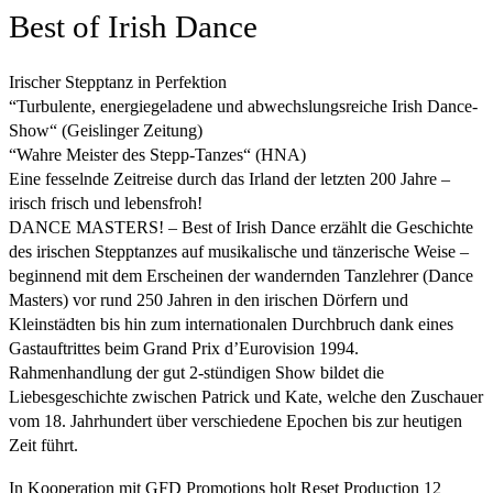
Best of Irish Dance
Irischer Stepptanz in Perfektion
“Turbulente, energiegeladene und abwechslungsreiche Irish Dance-
Show“ (Geislinger Zeitung)
“Wahre Meister des Stepp-Tanzes“ (HNA)
Eine fesselnde Zeitreise durch das Irland der letzten 200 Jahre –
irisch frisch und lebensfroh!
DANCE MASTERS! – Best of Irish Dance erzählt die Geschichte
des irischen Stepptanzes auf musikalische und tänzerische Weise –
beginnend mit dem Erscheinen der wandernden Tanzlehrer (Dance
Masters) vor rund 250 Jahren in den irischen Dörfern und
Kleinstädten bis hin zum internationalen Durchbruch dank eines
Gastauftrittes beim Grand Prix d’Eurovision 1994.
Rahmenhandlung der gut 2-stündigen Show bildet die
Liebesgeschichte zwischen Patrick und Kate, welche den Zuschauer
vom 18. Jahrhundert über verschiedene Epochen bis zur heutigen
Zeit führt.
In Kooperation mit GFD Promotions holt Reset Production 12