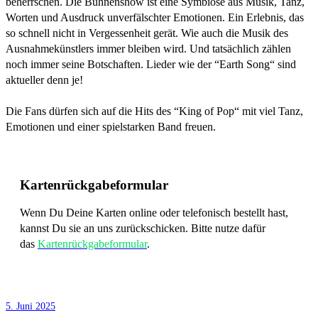
beherrschen. Die Bühnenshow ist eine Symbiose aus Musik, Tanz,
Worten und Ausdruck unverfälschter Emotionen. Ein Erlebnis, das
so schnell nicht in Vergessenheit gerät. Wie auch die Musik des
Ausnahmekünstlers immer bleiben wird. Und tatsächlich zählen
noch immer seine Botschaften. Lieder wie der “Earth Song“ sind
aktueller denn je!
Die Fans dürfen sich auf die Hits des “King of Pop“ mit viel Tanz,
Emotionen und einer spielstarken Band freuen.
Kartenrückgabeformular
Wenn Du Deine Karten online oder telefonisch bestellt hast,
kannst Du sie an uns zurückschicken. Bitte nutze dafür
das
Kartenrückgabeformular
.
5. Juni 2025