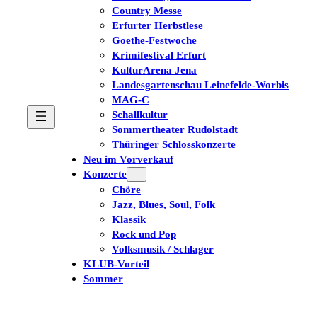
Country Messe
Erfurter Herbstlese
Goethe-Festwoche
Krimifestival Erfurt
KulturArena Jena
Landesgartenschau Leinefelde-Worbis
MAG-C
Schallkultur
Sommertheater Rudolstadt
Thüringer Schlosskonzerte
Neu im Vorverkauf
Konzerte
Chöre
Jazz, Blues, Soul, Folk
Klassik
Rock und Pop
Volksmusik / Schlager
KLUB-Vorteil
Sommer