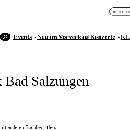
Suchen
Events
Neu im Vorverkauf
Konzerte
KL
k Bad Salzungen
 mit anderen Suchbegriffen.