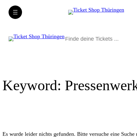
Direkt
zum
Inhalt
wechseln
Suchen
Keyword:
Pressenwer
Es wurde leider nichts gefunden. Bitte versuche eine Suche