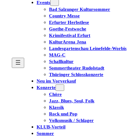
Events
Bad Salzunger Kultursommer
Country Messe
Erfurter Herbstlese
Goethe-Festwoche
Krimifestival Erfurt
KulturArena Jena
Landesgartenschau Leinefelde-Worbis
MAG-C
Schallkultur
Sommertheater Rudolstadt
Thüringer Schlosskonzerte
Neu im Vorverkauf
Konzerte
Chöre
Jazz, Blues, Soul, Folk
Klassik
Rock und Pop
Volksmusik / Schlager
KLUB-Vorteil
Sommer