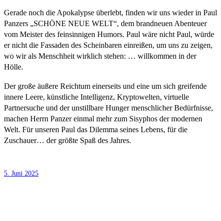
Gerade noch die Apokalypse überlebt, finden wir uns wieder in Paul
Panzers „SCHÖNE NEUE WELT“, dem brandneuen Abenteuer
vom Meister des feinsinnigen Humors. Paul wäre nicht Paul, würde
er nicht die Fassaden des Scheinbaren einreißen, um uns zu zeigen,
wo wir als Menschheit wirklich stehen: … willkommen in der
Hölle.
Der große äußere Reichtum einerseits und eine um sich greifende
innere Leere, künstliche Intelligenz, Kryptowelten, virtuelle
Partnersuche und der unstillbare Hunger menschlicher Bedürfnisse,
machen Herrn Panzer einmal mehr zum Sisyphos der modernen
Welt. Für unseren Paul das Dilemma seines Lebens, für die
Zuschauer… der größte Spaß des Jahres.
5. Juni 2025