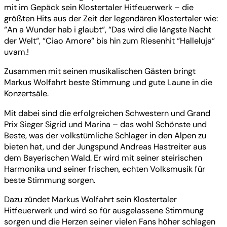
mit im Gepäck sein Klostertaler Hitfeuerwerk – die
größten Hits aus der Zeit der legendären Klostertaler wie:
“An a Wunder hab i glaubt“, “Das wird die längste Nacht
der Welt“, “Ciao Amore“ bis hin zum Riesenhit “Halleluja“
uvam.!
Zusammen mit seinen musikalischen Gästen bringt
Markus Wolfahrt beste Stimmung und gute Laune in die
Konzertsäle.
Mit dabei sind die erfolgreichen Schwestern und Grand
Prix Sieger Sigrid und Marina – das wohl Schönste und
Beste, was der volkstümliche Schlager in den Alpen zu
bieten hat, und der Jungspund Andreas Hastreiter aus
dem Bayerischen Wald. Er wird mit seiner steirischen
Harmonika und seiner frischen, echten Volksmusik für
beste Stimmung sorgen.
Dazu zündet Markus Wolfahrt sein Klostertaler
Hitfeuerwerk und wird so für ausgelassene Stimmung
sorgen und die Herzen seiner vielen Fans höher schlagen