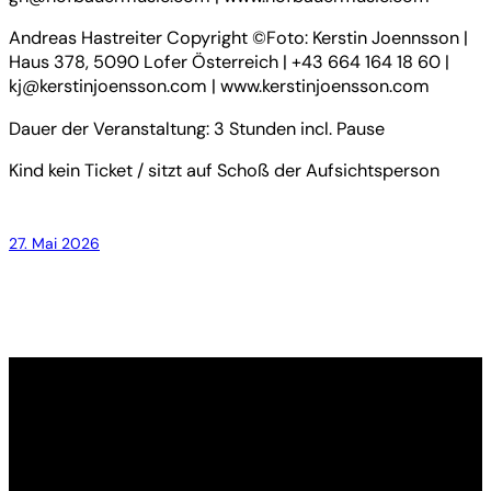
Andreas Hastreiter Copyright ©Foto: Kerstin Joennsson |
Haus 378, 5090 Lofer Österreich | +43 664 164 18 60 |
kj@kerstinjoensson.com | www.kerstinjoensson.com
Dauer der Veranstaltung: 3 Stunden incl. Pause
Kind kein Ticket / sitzt auf Schoß der Aufsichtsperson
27. Mai 2026