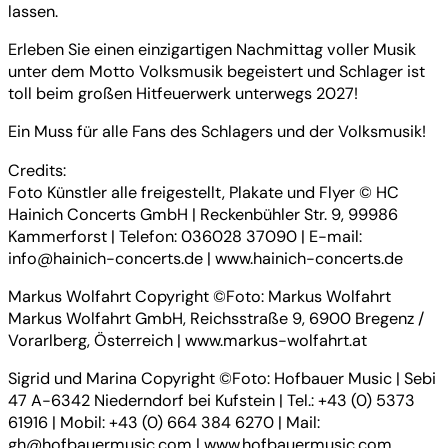
lassen.
Erleben Sie einen einzigartigen Nachmittag voller Musik
unter dem Motto Volksmusik begeistert und Schlager ist
toll beim großen Hitfeuerwerk unterwegs 2027!
Ein Muss für alle Fans des Schlagers und der Volksmusik!
Credits:
Foto Künstler alle freigestellt, Plakate und Flyer © HC
Hainich Concerts GmbH | Reckenbühler Str. 9, 99986
Kammerforst | Telefon: 036028 37090 | E-mail:
info@hainich-concerts.de | www.hainich-concerts.de
Markus Wolfahrt Copyright ©Foto: Markus Wolfahrt
Markus Wolfahrt GmbH, Reichsstraße 9, 6900 Bregenz /
Vorarlberg, Österreich | www.markus-wolfahrt.at
Sigrid und Marina Copyright ©Foto: Hofbauer Music | Sebi
47 A-6342 Niederndorf bei Kufstein | Tel.: +43 (0) 5373
61916 | Mobil: +43 (0) 664 384 6270 | Mail:
gh@hofbauermusic.com | www.hofbauermusic.com