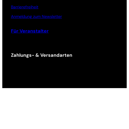
Barrierefreiheit
Anmeldung zum Newsletter
Für Veranstalter
Zahlungs- & Versandarten
Ticket Shop Thüringen © 2025