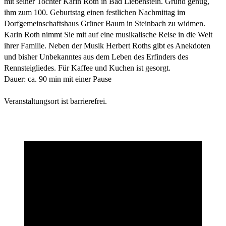
mit seiner Tochter Karin Roth in Bad Liebenstein. Grund genug,
ihm zum 100. Geburtstag einen festlichen Nachmittag im
Dorfgemeinschaftshaus Grüner Baum in Steinbach zu widmen.
Karin Roth nimmt Sie mit auf eine musikalische Reise in die Welt
ihrer Familie. Neben der Musik Herbert Roths gibt es Anekdoten
und bisher Unbekanntes aus dem Leben des Erfinders des
Rennsteigliedes. Für Kaffee und Kuchen ist gesorgt.
Dauer: ca. 90 min mit einer Pause
Veranstaltungsort ist barrierefrei.