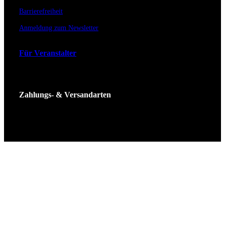
Barrierefreiheit
Anmeldung zum Newsletter
Für Veranstalter
Zahlungs- & Versandarten
Ticket Shop Thüringen © 2025