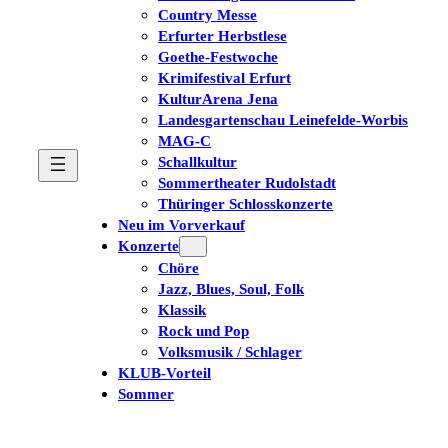
Country Messe
Erfurter Herbstlese
Goethe-Festwoche
Krimifestival Erfurt
KulturArena Jena
Landesgartenschau Leinefelde-Worbis
MAG-C
Schallkultur
Sommertheater Rudolstadt
Thüringer Schlosskonzerte
Neu im Vorverkauf
Konzerte
Chöre
Jazz, Blues, Soul, Folk
Klassik
Rock und Pop
Volksmusik / Schlager
KLUB-Vorteil
Sommer