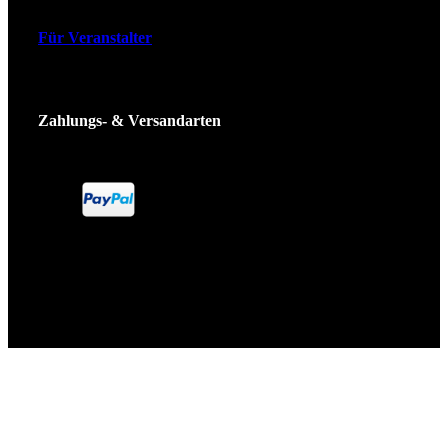
Für Veranstalter
Zahlungs- & Versandarten
Ticket Shop Thüringen © 2025