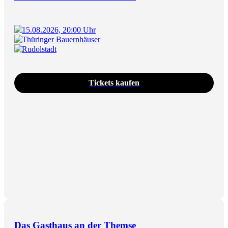
15.08.2026, 20:00 Uhr
Thüringer Bauernhäuser
Rudolstadt
Tickets kaufen
Das Gasthaus an der Themse