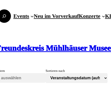
Events
Neu im Vorverkauf
Konzerte
KL
reundeskreis Mühlhäuser Muse
tern
Sortieren nach