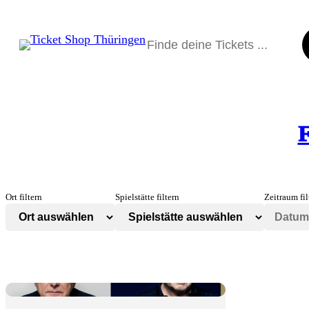
Suchen
F
Ort filtern
Spielstätte filtern
Zeitraum fil