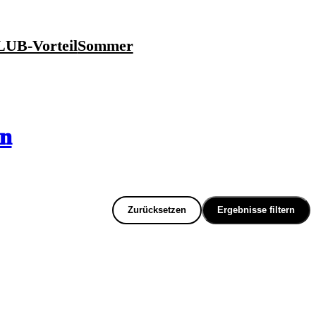
UB-Vorteil
Sommer
en
Zurücksetzen
Ergebnisse filtern