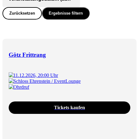
Zurücksetzen
Ergebnisse filtern
Götz Frittrang
11.12.2026, 20:00 Uhr
Schloss Ehrenstein / EventLounge
Ohrdruf
Tickets kaufen