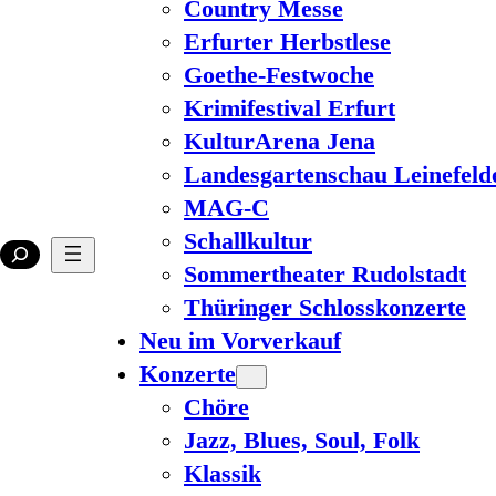
Country Messe
Erfurter Herbstlese
Goethe-Festwoche
Krimifestival Erfurt
KulturArena Jena
Landesgartenschau Leinefeld
MAG-C
Schallkultur
Sommertheater Rudolstadt
Thüringer Schlosskonzerte
Neu im Vorverkauf
Konzerte
Chöre
Jazz, Blues, Soul, Folk
Klassik