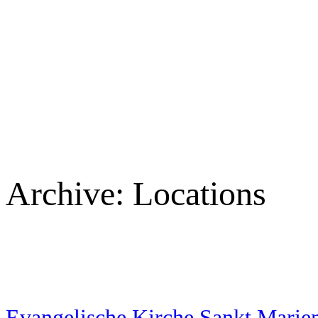
Archive:
Locations
Evangelische Kirche Sankt Marie