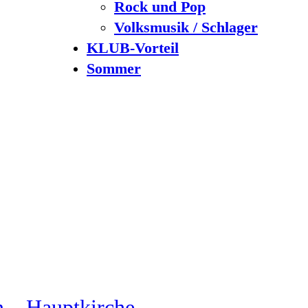
Rock und Pop
Volksmusik / Schlager
KLUB-Vorteil
Sommer
n – Hauptkirche