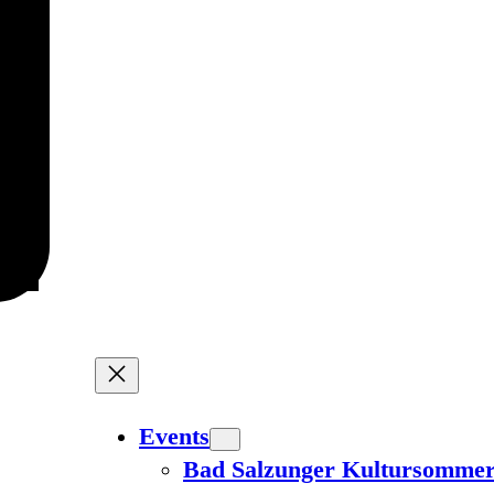
Events
Bad Salzunger Kultursomme