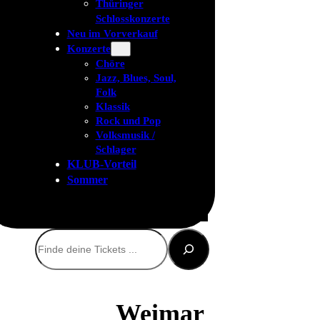
Thüringer
Schlosskonzerte
Neu im Vorverkauf
Konzerte
Chöre
Jazz, Blues, Soul,
Folk
Klassik
Rock und Pop
Volksmusik /
Schlager
KLUB-Vorteil
Sommer
Suchen
Weimar