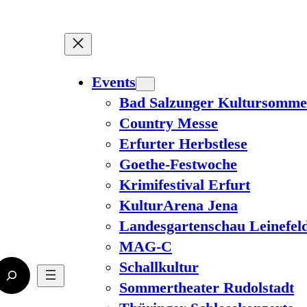
Events
Bad Salzunger Kultursomme
Country Messe
Erfurter Herbstlese
Goethe-Festwoche
Krimifestival Erfurt
KulturArena Jena
Landesgartenschau Leinefel
MAG-C
Schallkultur
Sommertheater Rudolstadt