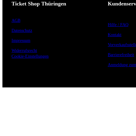
Ticket Shop Thüringen
Kundenserv
AGB
Hilfe / FAQ
Datenschutz
Kontakt
Impressum
Vorverkaufsstell
Widerrufsrecht
Barrierefreiheit
Cookie-Einstellungen
Anmeldung zum 