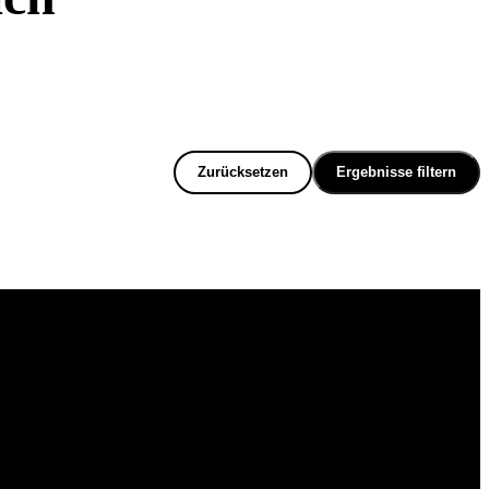
Zurücksetzen
Ergebnisse filtern