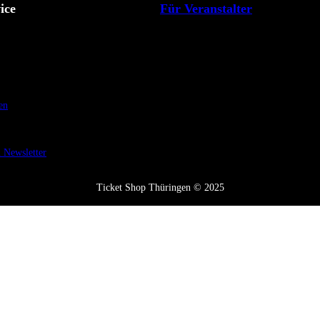
ice
Für Veranstalter
en
Newsletter
Ticket Shop Thüringen © 2025