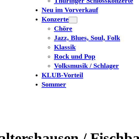
Thüringer Schlosskonzerte
Neu im Vorverkauf
Konzerte
Chöre
Jazz, Blues, Soul, Folk
Klassik
Rock und Pop
Volksmusik / Schlager
KLUB-Vorteil
Sommer
ltershausen / Fischb