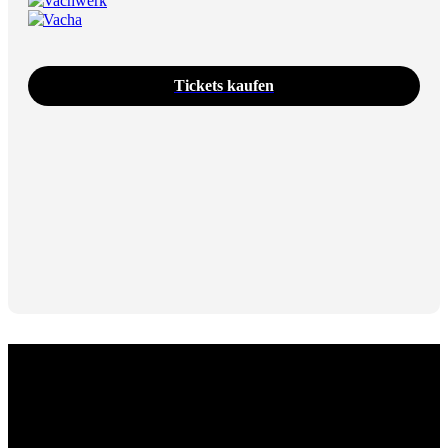
Vachwerk
Vacha
Tickets kaufen