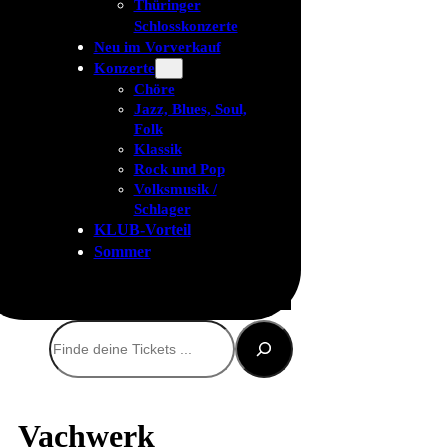
Thüringer
Schlosskonzerte
Neu im Vorverkauf
Konzerte
Chöre
Jazz, Blues, Soul,
Folk
Klassik
Rock und Pop
Volksmusik /
Schlager
KLUB-Vorteil
Sommer
Suchen
Vachwerk