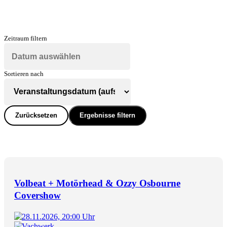
Zeitraum filtern
Sortieren nach
Zurücksetzen
Ergebnisse filtern
Volbeat + Motörhead & Ozzy Osbourne
Covershow
28.11.2026, 20:00 Uhr
Vachwerk