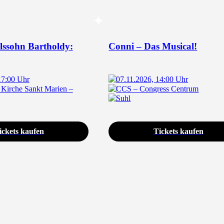
lssohn Bartholdy:
Conni – Das Musical!
17:00 Uhr
07.11.2026, 14:00 Uhr
 Kirche Sankt Marien –
CCS – Congress Centrum
Suhl
ickets kaufen
Tickets kaufen