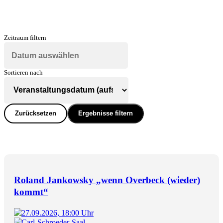
Zeitraum filtern
Sortieren nach
Zurücksetzen
Ergebnisse filtern
Roland Jankowsky „wenn Overbeck (wieder)
kommt“
27.09.2026, 18:00 Uhr
Carl-Schroeder-Saal