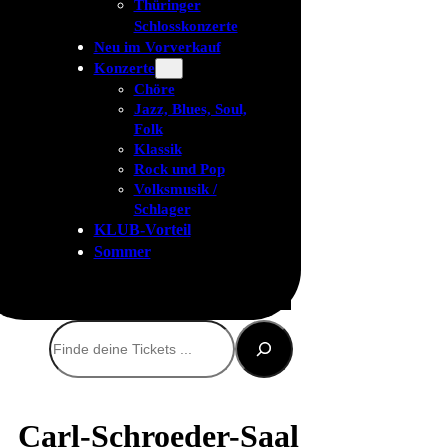
Thüringer
Schlosskonzerte
Neu im Vorverkauf
Konzerte
Chöre
Jazz, Blues, Soul,
Folk
Klassik
Rock und Pop
Volksmusik /
Schlager
KLUB-Vorteil
Sommer
Suchen
Carl-Schroeder-Saal