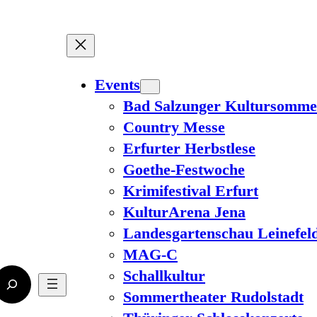
Events
Bad Salzunger Kultursomme
Country Messe
Erfurter Herbstlese
Goethe-Festwoche
Krimifestival Erfurt
KulturArena Jena
Landesgartenschau Leinefel
MAG-C
Schallkultur
Sommertheater Rudolstadt