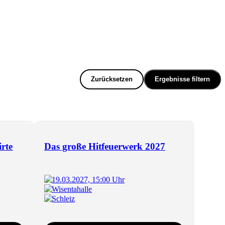
Zurücksetzen
Ergebnisse filtern
rte
Das große Hitfeuerwerk 2027
19.03.2027, 15:00 Uhr
Wisentahalle
Schleiz