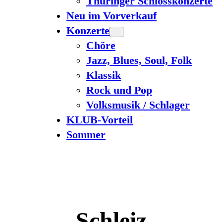
Thüringer Schlosskonzerte
Neu im Vorverkauf
Konzerte
Chöre
Jazz, Blues, Soul, Folk
Klassik
Rock und Pop
Volksmusik / Schlager
KLUB-Vorteil
Sommer
Schleiz