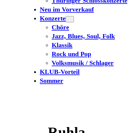
Thüringer Schlosskonzerte
Neu im Vorverkauf
Konzerte
Chöre
Jazz, Blues, Soul, Folk
Klassik
Rock und Pop
Volksmusik / Schlager
KLUB-Vorteil
Sommer
Ruhla