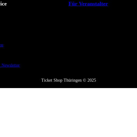
ice
Für Veranstalter
en
Newsletter
Ticket Shop Thüringen © 2025