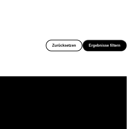
Zurücksetzen
Ergebnisse filtern