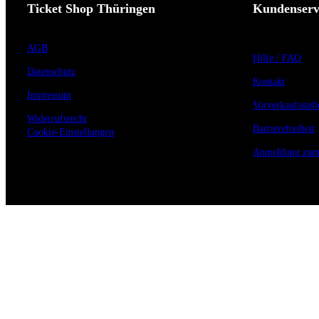
Ticket Shop Thüringen
Kundenserv
AGB
Hilfe / FAQ
Datenschutz
Kontakt
Impressum
Vorverkaufsstell
Widerrufsrecht
Barrierefreiheit
Cookie-Einstellungen
Anmeldung zum 