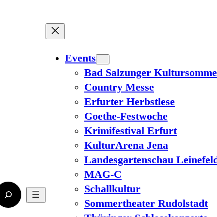
Events
Bad Salzunger Kultursomme
Country Messe
Erfurter Herbstlese
Goethe-Festwoche
Krimifestival Erfurt
KulturArena Jena
Landesgartenschau Leinefel
MAG-C
Schallkultur
Sommertheater Rudolstadt