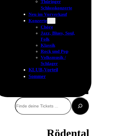
Thüringer
Schlosskonzerte
Neu im Vorverkauf
Konzerte
Chöre
Jazz, Blues, Soul,
Folk
Klassik
Rock und Pop
Volksmusik /
Schlager
KLUB-Vorteil
Sommer
Suchen
Rödental