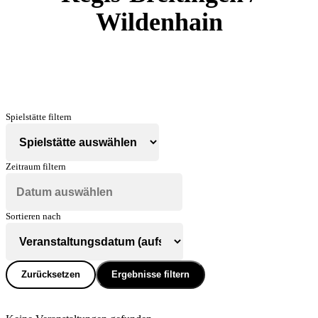
Wildenhain
Spielstätte filtern
Zeitraum filtern
Sortieren nach
Zurücksetzen
Ergebnisse filtern