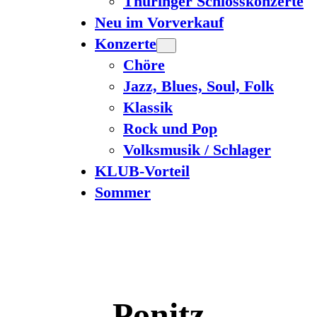
Thüringer Schlosskonzerte
Neu im Vorverkauf
Konzerte
Chöre
Jazz, Blues, Soul, Folk
Klassik
Rock und Pop
Volksmusik / Schlager
KLUB-Vorteil
Sommer
Ponitz