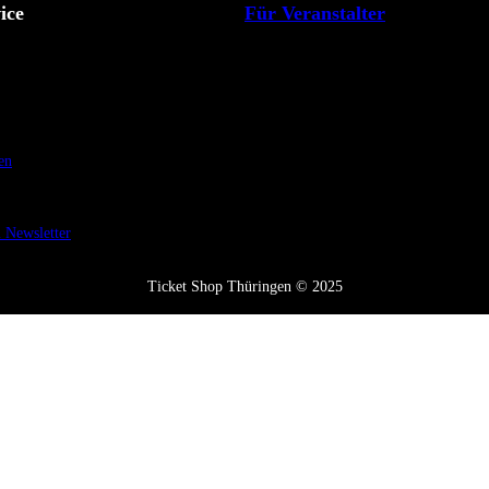
ice
Für Veranstalter
en
Newsletter
Ticket Shop Thüringen © 2025