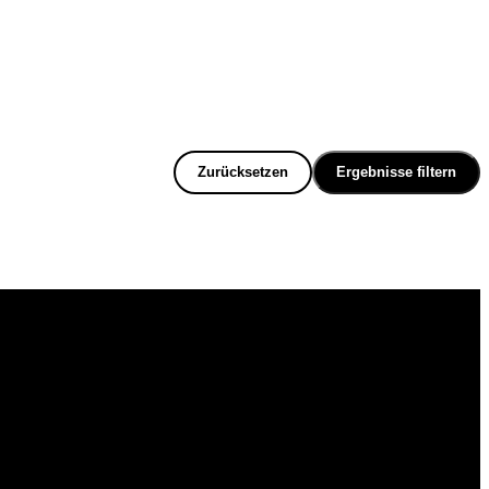
Zurücksetzen
Ergebnisse filtern