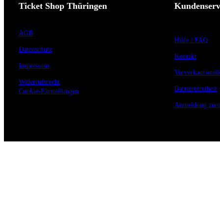
Ticket Shop Thüringen
Kundenserv
AGB
Hilfe / FAQ
Datenschutz
Kontakt
Impressum
Vorverkaufsstell
Widerrufsrecht
Barrierefreiheit
Cookie-Einstellungen
Anmeldung zum 