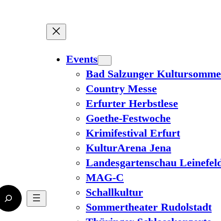
Events
Bad Salzunger Kultursomme
Country Messe
Erfurter Herbstlese
Goethe-Festwoche
Krimifestival Erfurt
KulturArena Jena
Landesgartenschau Leinefel
MAG-C
Schallkultur
Sommertheater Rudolstadt