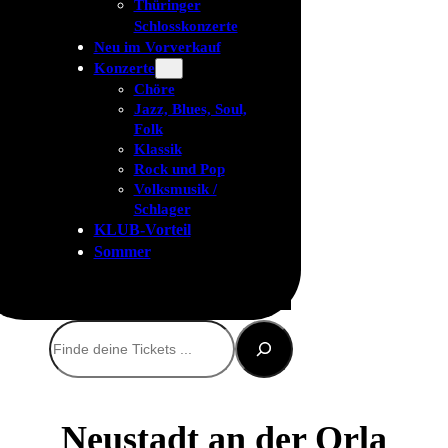
Thüringer
Schlosskonzerte
Neu im Vorverkauf
Konzerte
Chöre
Jazz, Blues, Soul,
Folk
Klassik
Rock und Pop
Volksmusik /
Schlager
KLUB-Vorteil
Sommer
Suchen
Neustadt an der Orla