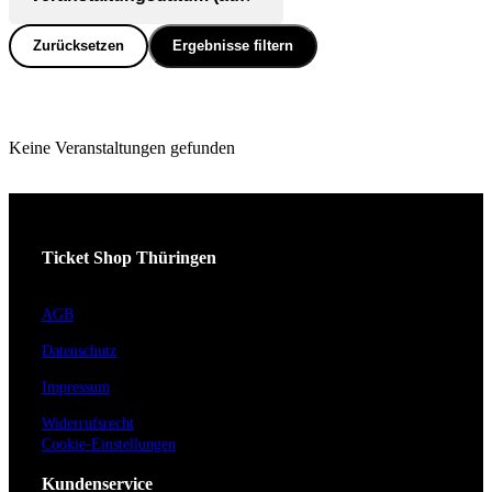
Zurücksetzen
Ergebnisse filtern
Keine Veranstaltungen gefunden
Ticket Shop Thüringen
AGB
Datenschutz
Impressum
Widerrufsrecht
Cookie-Einstellungen
Kundenservice