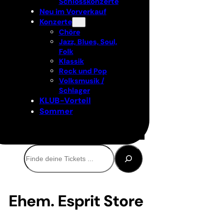
Schlosskonzerte
Neu im Vorverkauf
Konzerte
Chöre
Jazz, Blues, Soul,
Folk
Klassik
Rock und Pop
Volksmusik /
Schlager
KLUB-Vorteil
Sommer
Suchen
Ehem. Esprit Store