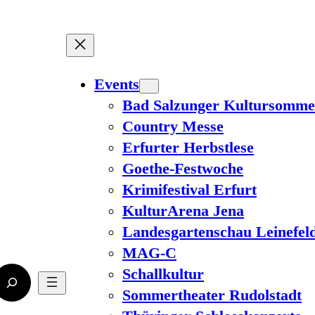
Events
Bad Salzunger Kultursomme
Country Messe
Erfurter Herbstlese
Goethe-Festwoche
Krimifestival Erfurt
KulturArena Jena
Landesgartenschau Leinefel
MAG-C
Schallkultur
Sommertheater Rudolstadt