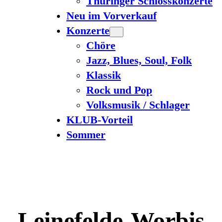
Thüringer Schlosskonzerte
Neu im Vorverkauf
Konzerte
Chöre
Jazz, Blues, Soul, Folk
Klassik
Rock und Pop
Volksmusik / Schlager
KLUB-Vorteil
Sommer
Leinefelde-Worbis