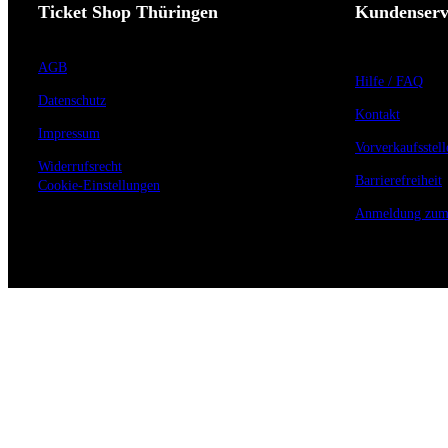
Ticket Shop Thüringen
Kundenserv
AGB
Hilfe / FAQ
Datenschutz
Kontakt
Impressum
Vorverkaufsstell
Widerrufsrecht
Barrierefreiheit
Cookie-Einstellungen
Anmeldung zum 