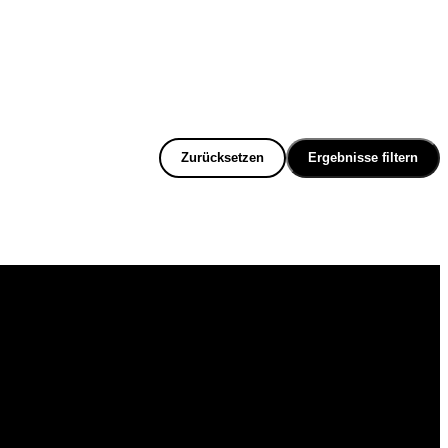
Zurücksetzen
Ergebnisse filtern