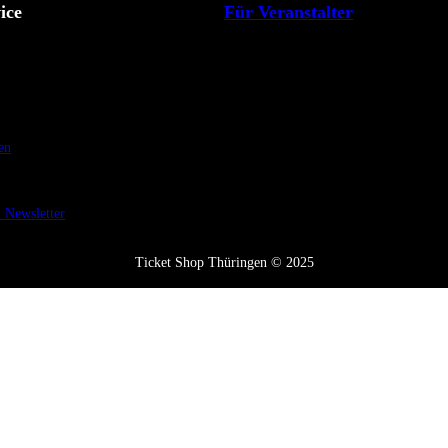
ice
Für Veranstalter
en
Newsletter
Ticket Shop Thüringen © 2025