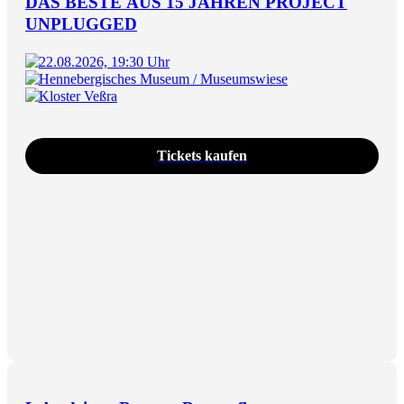
DAS BESTE AUS 15 JAHREN PROJECT
UNPLUGGED
22.08.2026, 19:30 Uhr
Hennebergisches Museum / Museumswiese
Kloster Veßra
Tickets kaufen