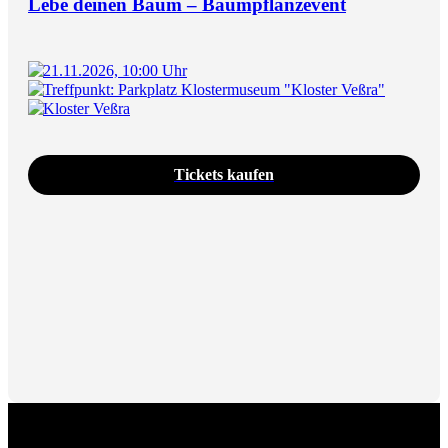
Lebe deinen Baum – Baumpflanzevent
21.11.2026, 10:00 Uhr
Treffpunkt: Parkplatz Klostermuseum "Kloster Veßra"
Kloster Veßra
Tickets kaufen