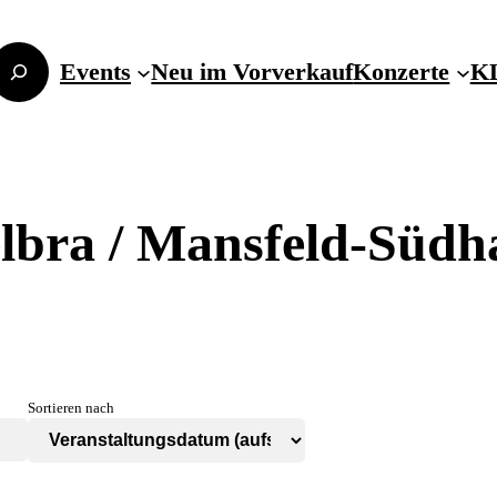
Events
Neu im Vorverkauf
Konzerte
KL
lbra / Mansfeld-Südh
Sortieren nach