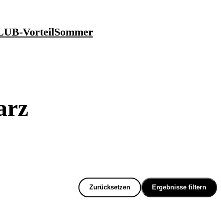
UB-Vorteil
Sommer
arz
Zurücksetzen
Ergebnisse filtern