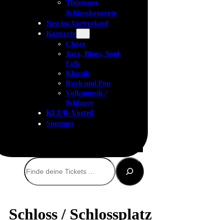
Thüringer
Schlosskonzerte
Neu im Vorverkauf
Konzerte
Chöre
Jazz, Blues, Soul,
Folk
Klassik
Rock und Pop
Volksmusik /
Schlager
KLUB-Vorteil
Sommer
Suchen
Schloss / Schlossplatz