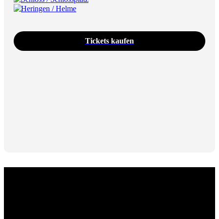
Heringen / Helme
Tickets kaufen