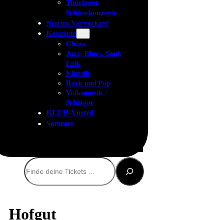
Thüringer
Schlosskonzerte
Neu im Vorverkauf
Konzerte
Chöre
Jazz, Blues, Soul,
Folk
Klassik
Rock und Pop
Volksmusik /
Schlager
KLUB-Vorteil
Sommer
Suchen
Hofgut