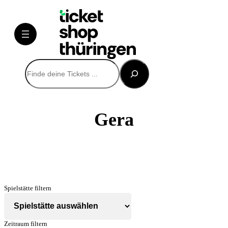
Direkt
zum
Inhalt
wechseln
Suchen
Gera
Spielstätte filtern
Zeitraum filtern