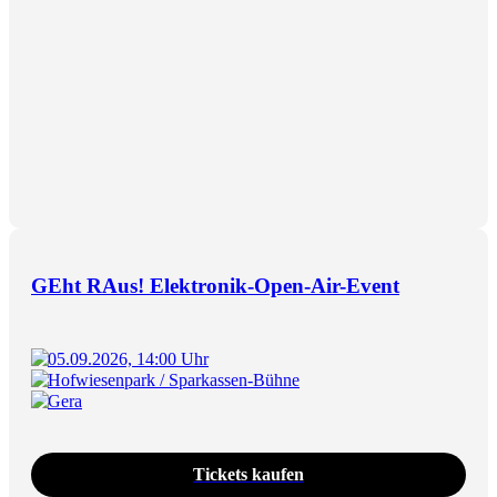
GEht RAus! Elektronik-Open-Air-Event
05.09.2026, 14:00 Uhr
Hofwiesenpark / Sparkassen-Bühne
Gera
Tickets kaufen