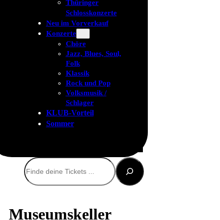
Thüringer
Schlosskonzerte
Neu im Vorverkauf
Konzerte
Chöre
Jazz, Blues, Soul,
Folk
Klassik
Rock und Pop
Volksmusik /
Schlager
KLUB-Vorteil
Sommer
Suchen
Museumskeller