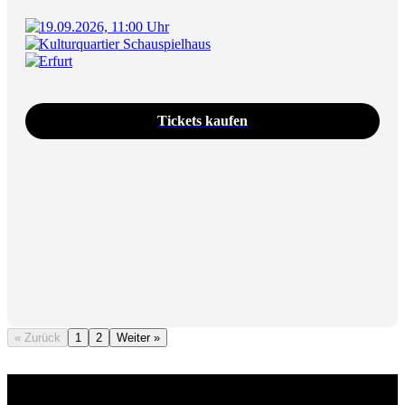
19.09.2026, 11:00 Uhr
Kulturquartier Schauspielhaus
Erfurt
Tickets kaufen
« Zurück
1
2
Weiter »