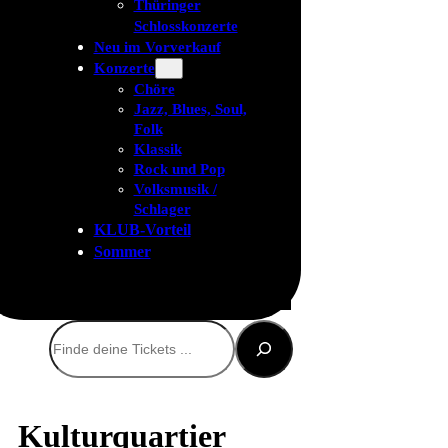
Thüringer
Schlosskonzerte
Neu im Vorverkauf
Konzerte
Chöre
Jazz, Blues, Soul,
Folk
Klassik
Rock und Pop
Volksmusik /
Schlager
KLUB-Vorteil
Sommer
Suchen
Kulturquartier