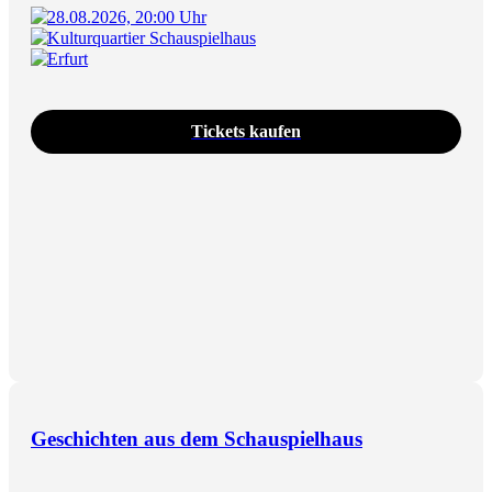
28.08.2026, 20:00 Uhr
Kulturquartier Schauspielhaus
Erfurt
Tickets kaufen
Geschichten aus dem Schauspielhaus